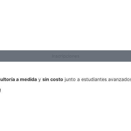
Inscripciones
ultoría a medida
y
sin costo
junto a estudiantes avanzados
!