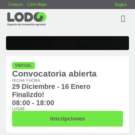
Contacto
Cómo llegar
English
HAGAMOS BARD
VIRTUAL
Convocatoria abierta
FECHA Y HORA
29 Diciembre
- 16 Enero
Finalizdo!
08:00 - 18:00
LUGAR
Inscripciones