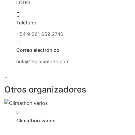
LODO
Teléfono
+54 9 261 659 2746
Correo electrónico
hola@espaciolodo.com
Otros organizadores
Climathon varios