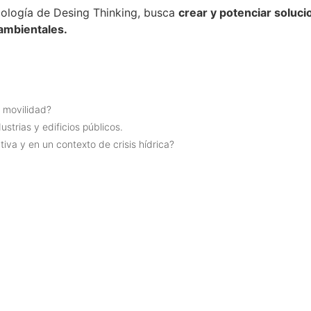
dología de Desing Thinking, busca
crear y potenciar soluci
ambientales.
 movilidad?
strias y edificios públicos.
va y en un contexto de crisis hídrica?