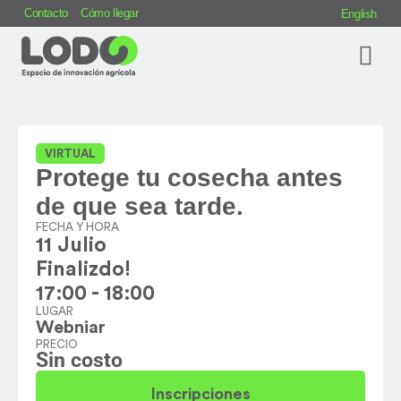
Contacto
Cómo llegar
English
HAGAMOS BARD
VIRTUAL
Protege tu cosecha antes
de que sea tarde.
FECHA Y HORA
11 Julio
Finalizdo!
17:00 - 18:00
LUGAR
Webniar
PRECIO
Sin costo
Inscripciones