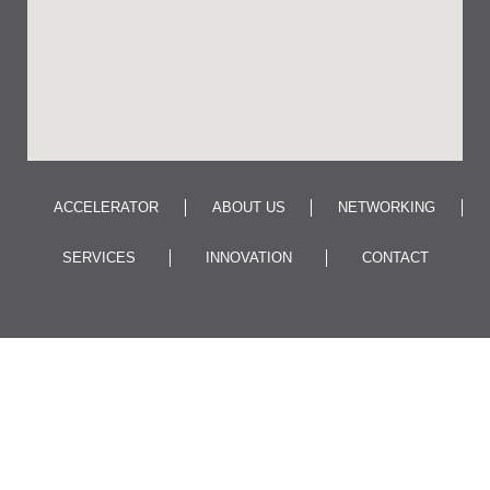
ACCELERATOR
ABOUT US
NETWORKING
SERVICES
INNOVATION
CONTACT