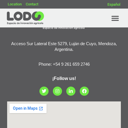
Location
Contact
Español
Concurso Agtech 2024
Acceso Sur Lateral Este 5279, Luján de Cuyo, Mendoza,
Argentina.
Phone: +54 9 261 659 2746
¡Follow us!